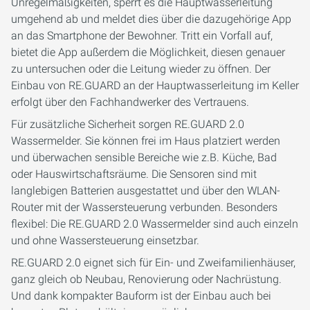
Unregelmäßigkeiten, sperrt es die Hauptwasserleitung
umgehend ab und meldet dies über die dazugehörige App
an das Smartphone der Bewohner. Tritt ein Vorfall auf,
bietet die App außerdem die Möglichkeit, diesen genauer
zu untersuchen oder die Leitung wieder zu öffnen. Der
Einbau von RE.GUARD an der Hauptwasserleitung im Keller
erfolgt über den Fachhandwerker des Vertrauens.
Für zusätzliche Sicherheit sorgen RE.GUARD 2.0
Wassermelder. Sie können frei im Haus platziert werden
und überwachen sensible Bereiche wie z.B. Küche, Bad
oder Hauswirtschaftsräume. Die Sensoren sind mit
langlebigen Batterien ausgestattet und über den WLAN-
Router mit der Wassersteuerung verbunden. Besonders
flexibel: Die RE.GUARD 2.0 Wassermelder sind auch einzeln
und ohne Wassersteuerung einsetzbar.
RE.GUARD 2.0 eignet sich für Ein- und Zweifamilienhäuser,
ganz gleich ob Neubau, Renovierung oder Nachrüstung.
Und dank kompakter Bauform ist der Einbau auch bei