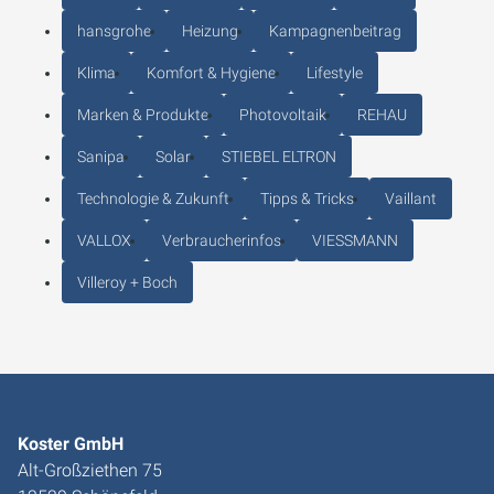
hansgrohe
Heizung
Kampagnenbeitrag
Klima
Komfort & Hygiene
Lifestyle
Marken & Produkte
Photovoltaik
REHAU
Sanipa
Solar
STIEBEL ELTRON
Technologie & Zukunft
Tipps & Tricks
Vaillant
VALLOX
Verbraucherinfos
VIESSMANN
Villeroy + Boch
Koster GmbH
Alt-Großziethen 75