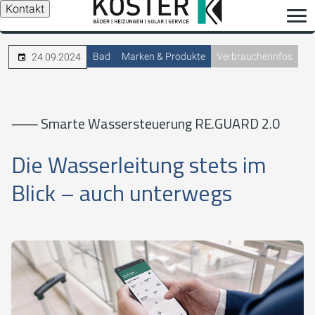
Kontakt
Bad
Marken & Produkte
Verbraucherinfos
24.09.2024
⸺ Smarte Wassersteuerung RE.GUARD 2.0
Die Wasserleitung stets im
Blick – auch unterwegs