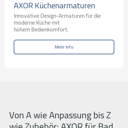
AXOR Küchenarmaturen
Innovative Design-Armaturen für die
moderne Küche mit
hohem Bedienkomfort.
Mehr Info
Von A wie Anpassung bis Z
wie Zubehör: AXOR für Bad