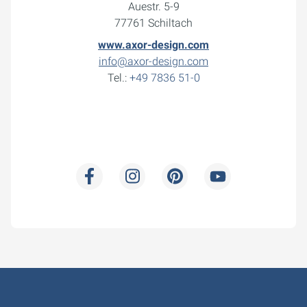
Auestr. 5-9
77761 Schiltach
www.axor-design.com
info@axor-design.com
Tel.:
+49 7836 51-0