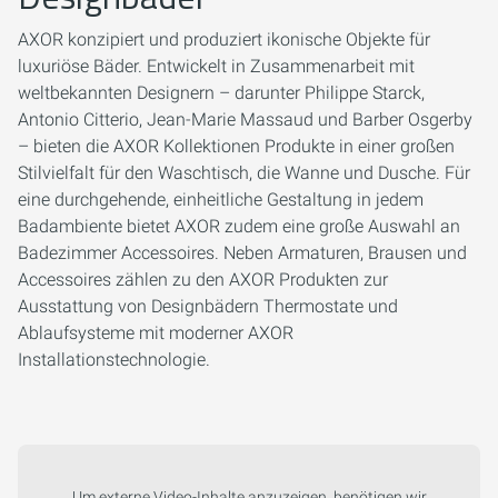
AXOR konzipiert und produziert ikonische Objekte für
luxuriöse Bäder. Entwickelt in Zusammenarbeit mit
weltbekannten Designern – darunter Philippe Starck,
Antonio Citterio, Jean-Marie Massaud und Barber Osgerby
– bieten die AXOR Kollektionen Produkte in einer großen
Stilvielfalt für den Waschtisch, die Wanne und Dusche. Für
eine durchgehende, einheitliche Gestaltung in jedem
Badambiente bietet AXOR zudem eine große Auswahl an
Badezimmer Accessoires. Neben Armaturen, Brausen und
Accessoires zählen zu den AXOR Produkten zur
Ausstattung von Designbädern Thermostate und
Ablaufsysteme mit moderner AXOR
Installationstechnologie.
Um externe Video-Inhalte anzuzeigen, benötigen wir