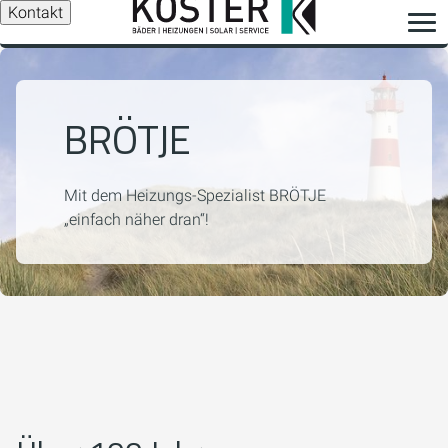
Kontakt
BRÖTJE
Mit dem Heizungs-Spezialist BRÖTJE
„einfach näher dran“!