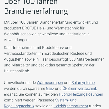
Über 100 Jahren
Branchenerfahrung
Mit über 100 Jahren Branchenerfahrung entwickelt und
produziert BRÖTJE Heiz- und Wärmetechnik für
Wohnhäuser sowie gewerbliche und institutionelle
Anwendungen.
Das Unternehmen mit Produktions- und
Vertriebsstandorten im norddeutschen Rastede und
Augustfehn sowie in Haar beschäftigt 550 Mitarbeiterinnen
und Mitarbeiter und deckt das gesamte Spektrum der
Heiztechnik ab.
Umweltschonende
Wärmepumpen
und
Solarsysteme
werden durch sparsame
Gas
- und
Öl-Brennwerttechnik
ergänzt. Sie können zu flexiblen
Hybrid-Heizungslösungen
kombiniert werden. Passende
System- und
Regelungstechnik
sowie das
Heizkörpersortiment
runden