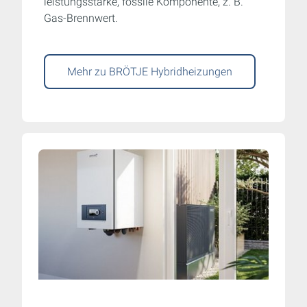
leistungsstarke, fossile Komponente, z. B.
Gas-Brennwert.
Mehr zu BRÖTJE Hybridheizungen