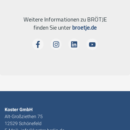
Weitere Informationen zu BRÖTJE
finden Sie unter
broetje.de
Koster GmbH
Alt-Großziethen 75
12529 Schönefeld