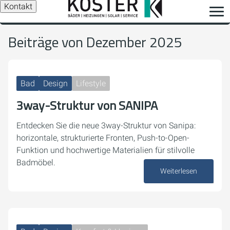
Kontakt
Beiträge von Dezember 2025
Bad
Design
Lifestyle
3way-Struktur von SANIPA
Entdecken Sie die neue 3way-Struktur von Sanipa:
horizontale, strukturierte Fronten, Push-to-Open-
Funktion und hochwertige Materialien für stilvolle
Badmöbel.
Weiterlesen
15. Dezember 2025