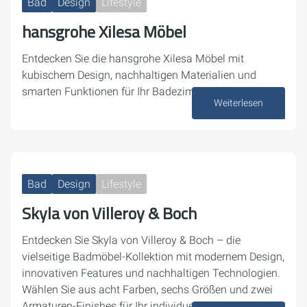
Bad
Design
Lifestyle
hansgrohe Xilesa Möbel
Entdecken Sie die hansgrohe Xilesa Möbel mit
kubischem Design, nachhaltigen Materialien und
smarten Funktionen für Ihr Badezimme
Weiterlesen
23. Juni 2025
Bad
Design
Lifestyle
Skyla von Villeroy & Boch
Entdecken Sie Skyla von Villeroy & Boch – die
vielseitige Badmöbel-Kollektion mit modernem Design,
innovativen Features und nachhaltigen Technologien.
Wählen Sie aus acht Farben, sechs Größen und zwei
Armaturen-Finishes für Ihr individuelles…