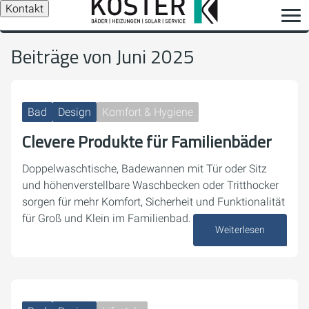
Kontakt
Beiträge von Juni 2025
Bad
Design
Komfort & Hygiene
Clevere Produkte für Familienbäder
Doppelwaschtische, Badewannen mit Tür oder Sitz
und höhenverstellbare Waschbecken oder Tritthocker
sorgen für mehr Komfort, Sicherheit und Funktionalität
für Groß und Klein im Familienbad.
Weiterlesen
30. Juni 2025