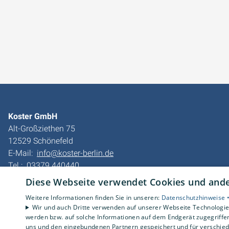
Koster GmbH
Alt-Großziethen 75
12529 Schönefeld
E-Mail:
info@koster-berlin.de
Tel.:
03379 440440
Diese Webseite verwendet Cookies und ander
Impressum
Barrierefreiheitserklärung
Weitere Informationen finden Sie in unseren:
Datenschutzhinweise 
Wir und auch Dritte verwenden auf unserer Webseite Technologien
Datenschutzerklärung
werden bzw. auf solche Informationen auf dem Endgerät zugegriffe
AGB
uns und den eingebundenen Partnern gespeichert und für verschiede