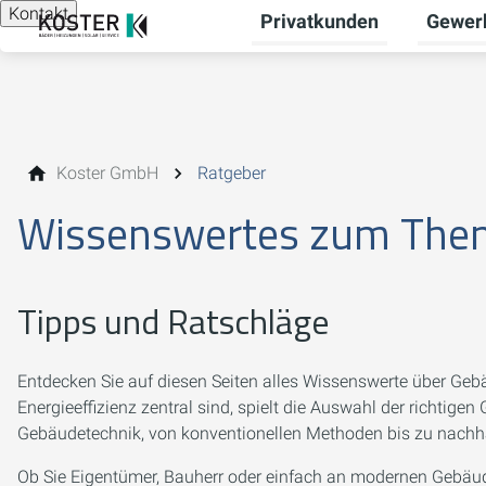
Kontakt
Privatkunden
Gewer
Untermen
Koster GmbH
Ratgeber
Wissenswertes zum The
Tipps und Ratschläge
Entdecken Sie auf diesen Seiten alles Wissenswerte über Gebä
Energieeffizienz zentral sind, spielt die Auswahl der richtig
Gebäudetechnik, von konventionellen Methoden bis zu nach
Ob Sie Eigentümer, Bauherr oder einfach an modernen Gebäudel