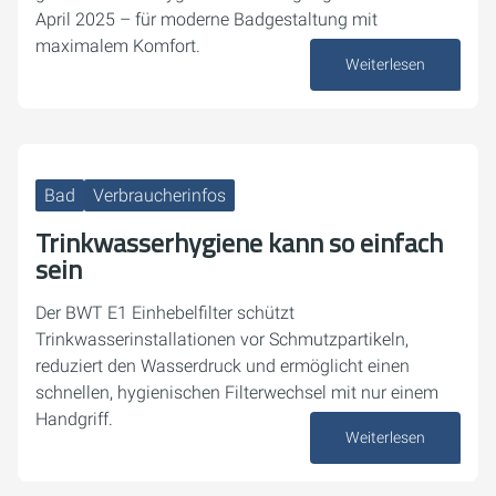
April 2025 – für moderne Badgestaltung mit
maximalem Komfort.
Weiterlesen
16. Oktober 2025
Bad
Verbraucherinfos
Trinkwasserhygiene kann so einfach
sein
Der BWT E1 Einhebelfilter schützt
Trinkwasserinstallationen vor Schmutzpartikeln,
reduziert den Wasserdruck und ermöglicht einen
schnellen, hygienischen Filterwechsel mit nur einem
Handgriff.
Weiterlesen
10. Oktober 2025