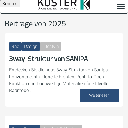
Kontakt
Beiträge von 2025
Bad
Design
Lifestyle
3way-Struktur von SANIPA
Entdecken Sie die neue 3way-Struktur von Sanipa:
horizontale, strukturierte Fronten, Push-to-Open-
Funktion und hochwertige Materialien für stilvolle
Badmöbel.
Weiterlesen
15. Dezember 2025