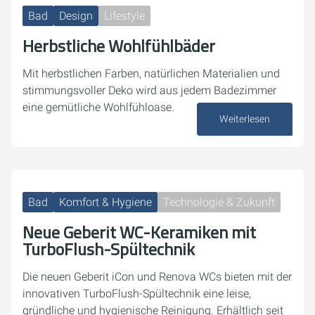
Bad
Design
Lifestyle
Herbstliche Wohlfühlbäder
Mit herbstlichen Farben, natürlichen Materialien und
stimmungsvoller Deko wird aus jedem Badezimmer
eine gemütliche Wohlfühloase.
Weiterlesen
03. November 2025
Bad
Komfort & Hygiene
Technologie & Zukunft
Neue Geberit WC-Keramiken mit
TurboFlush-Spültechnik
Die neuen Geberit iCon und Renova WCs bieten mit der
innovativen TurboFlush-Spültechnik eine leise,
gründliche und hygienische Reinigung. Erhältlich seit