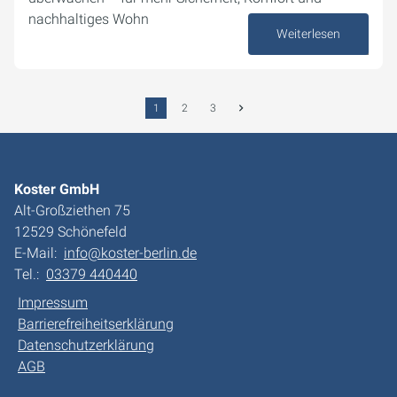
nachhaltiges Wohn
Weiterlesen
19. September 2025
1
2
3
Koster GmbH
Alt-Großziethen 75
12529 Schönefeld
E-Mail:
info@koster-berlin.de
Tel.:
03379 440440
Impressum
Barrierefreiheitserklärung
Datenschutzerklärung
AGB