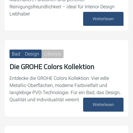
Reinigungsfreundlichkeit – ideal für Interior Design
Liebhaber
Weiterlesen
19. November 2025
Bad
Design
Lifestyle
Die GROHE Colors Kollektion
Entdecke die GROHE Colors Kollektion: Vier edle
Metallic-Oberflächen, moderne Farbvielfalt und
langlebige PVD-Technologie. Für ein Bad, das Design,
Qualität und Individualität vereint.
Weiterlesen
12. November 2025