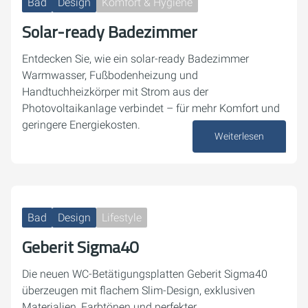
Bad
Design
Komfort & Hygiene
Solar-ready Badezimmer
Entdecken Sie, wie ein solar-ready Badezimmer
Warmwasser, Fußbodenheizung und
Handtuchheizkörper mit Strom aus der
Photovoltaikanlage verbindet – für mehr Komfort und
geringere Energiekosten.
Weiterlesen
04. Dezember 2025
Bad
Design
Lifestyle
Geberit Sigma40
Die neuen WC-Betätigungsplatten Geberit Sigma40
überzeugen mit flachem Slim-Design, exklusiven
Materialien, Farbtönen und perfekter