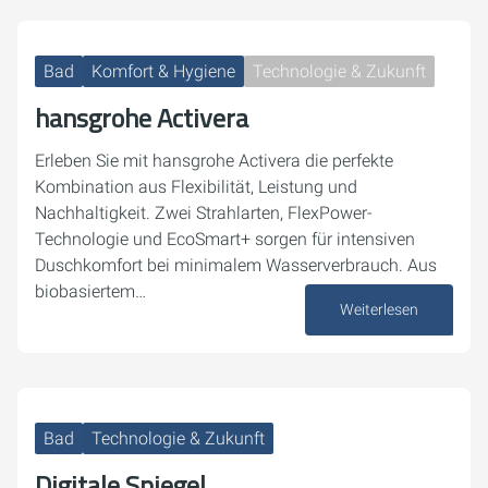
Bad
Komfort & Hygiene
Technologie & Zukunft
hansgrohe Activera
Erleben Sie mit hansgrohe Activera die perfekte
Kombination aus Flexibilität, Leistung und
Nachhaltigkeit. Zwei Strahlarten, FlexPower-
Technologie und EcoSmart+ sorgen für intensiven
Duschkomfort bei minimalem Wasserverbrauch. Aus
biobasiertem…
Weiterlesen
07. Oktober 2025
Bad
Technologie & Zukunft
Digitale Spiegel