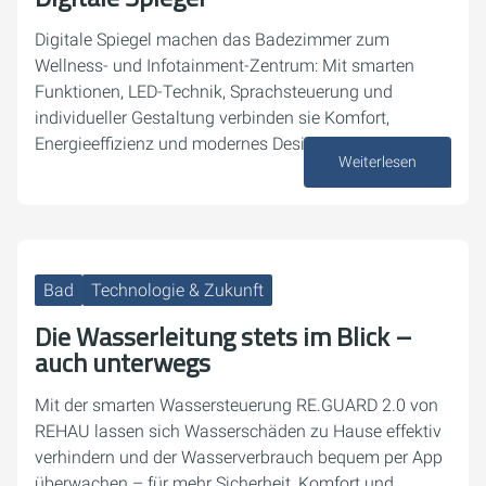
Digitale Spiegel machen das Badezimmer zum
Wellness- und Infotainment-Zentrum: Mit smarten
Funktionen, LED-Technik, Sprachsteuerung und
individueller Gestaltung verbinden sie Komfort,
Energieeffizienz und modernes Design.
Weiterlesen
29. September 2025
Bad
Technologie & Zukunft
Die Wasserleitung stets im Blick –
auch unterwegs
Mit der smarten Wassersteuerung RE.GUARD 2.0 von
REHAU lassen sich Wasserschäden zu Hause effektiv
verhindern und der Wasserverbrauch bequem per App
überwachen – für mehr Sicherheit, Komfort und