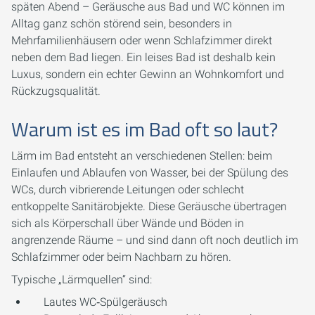
späten Abend – Geräusche aus Bad und WC können im
Alltag ganz schön störend sein, besonders in
Mehrfamilienhäusern oder wenn Schlafzimmer direkt
neben dem Bad liegen. Ein leises Bad ist deshalb kein
Luxus, sondern ein echter Gewinn an Wohnkomfort und
Rückzugsqualität.
Warum ist es im Bad oft so laut?
Lärm im Bad entsteht an verschiedenen Stellen: beim
Einlaufen und Ablaufen von Wasser, bei der Spülung des
WCs, durch vibrierende Leitungen oder schlecht
entkoppelte Sanitärobjekte. Diese Geräusche übertragen
sich als Körperschall über Wände und Böden in
angrenzende Räume – und sind dann oft noch deutlich im
Schlafzimmer oder beim Nachbarn zu hören.
Typische „Lärmquellen“ sind:
Lautes WC‑Spülgeräusch