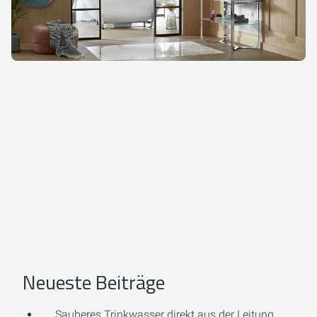
Neueste Beiträge
Sauberes Trinkwasser direkt aus der Leitung