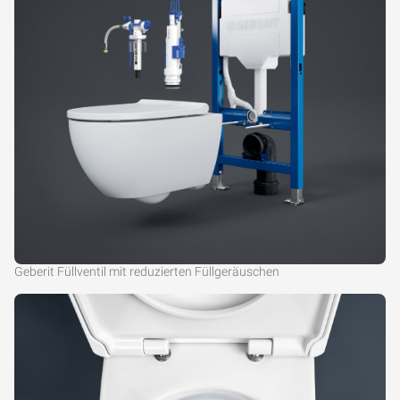
Geberit Füllventil mit reduzierten Füllgeräuschen