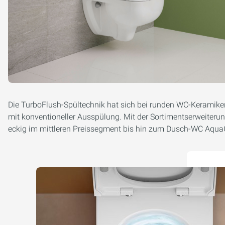
Die TurboFlush-Spültechnik hat sich bei runden WC-Keramiken 
mit konventioneller Ausspülung. Mit der Sortimentserweiteru
eckig im mittleren Preissegment bis hin zum Dusch-WC Aqua