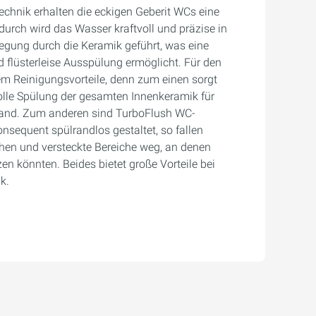
echnik erhalten die eckigen Geberit WCs eine
urch wird das Wasser kraftvoll und präzise in
egung durch die Keramik geführt, was eine
 flüsterleise Ausspülung ermöglicht. Für den
m Reinigungsvorteile, denn zum einen sorgt
volle Spülung der gesamten Innenkeramik für
and. Zum anderen sind TurboFlush WC-
nsequent spülrandlos gestaltet, so fallen
hen und versteckte Bereiche weg, an denen
en könnten. Beides bietet große Vorteile bei
k.