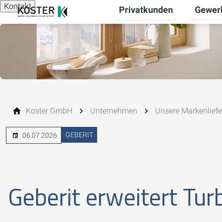
Kontakt
Privatkunden
Gewer
Untermen
Koster GmbH
Unternehmen
Unsere Markenliefe
GEBERIT
06.07.2026
Geberit erweitert Tu