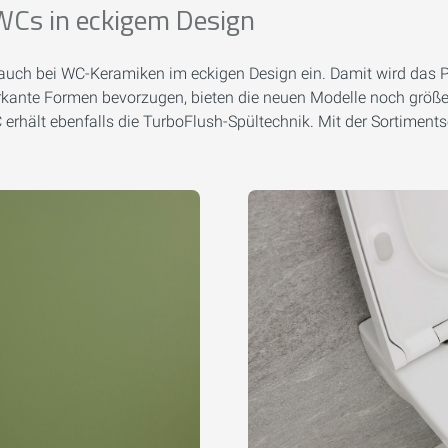
 WCs in eckigem Design
n auch bei WC-Keramiken im eckigen Design ein. Damit wird das P
rkante Formen bevorzugen, bieten die neuen Modelle noch größere
erhält ebenfalls die TurboFlush-Spültechnik. Mit der Sortiments