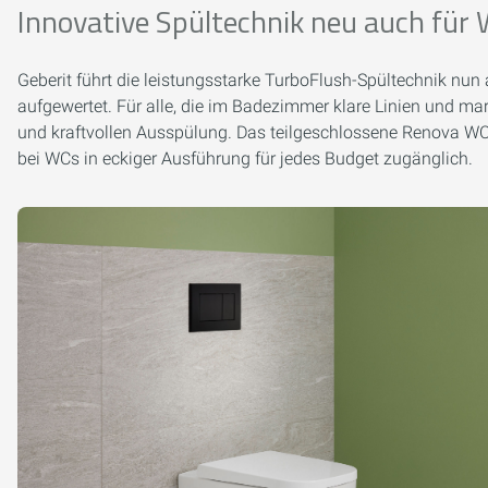
Innovative Spültechnik neu auch für
Geberit führt die leistungsstarke TurboFlush-Spültechnik nu
aufgewertet. Für alle, die im Badezimmer klare Linien und ma
und kraftvollen Ausspülung. Das teilgeschlossene Renova WC 
bei WCs in eckiger Ausführung für jedes Budget zugänglich.