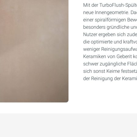
Mit der TurboFlush-Spült
neue Innengeometrie. Dad
einer spiralförmigen Bew
besonders gründliche und
Nutzer ergeben sich zude
die optimierte und kraft
weniger Reinigungsaufw
Keramiken von Geberit ko
schwer zugängliche Fläc
sich sonst Keime festsetz
der Reinigung der Kerami