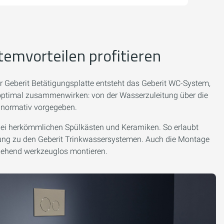
emvorteilen profitieren
r Geberit Betätigungsplatte entsteht das Geberit WC-System,
 optimal zusammenwirken: von der Wasserzuleitung über die
ls normativ vorgegeben.
 bei herkömmlichen Spülkästen und Keramiken. So erlaubt
dung zu den Geberit Trinkwassersystemen. Auch die Montage
itgehend werkzeuglos montieren.