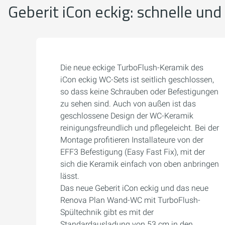
Geberit iCon eckig: schnelle un
Die neue eckige TurboFlush-Keramik des
iCon eckig WC-Sets ist seitlich geschlossen,
so dass keine Schrauben oder Befestigungen
zu sehen sind. Auch von außen ist das
geschlossene Design der WC-Keramik
reinigungsfreundlich und pflegeleicht. Bei der
Montage profitieren Installateure von der
EFF3 Befestigung (Easy Fast Fix), mit der
sich die Keramik einfach von oben anbringen
lässt.
Das neue Geberit iCon eckig und das neue
Renova Plan Wand-WC mit TurboFlush-
Spültechnik gibt es mit der
Standardausladung von 53 cm in den