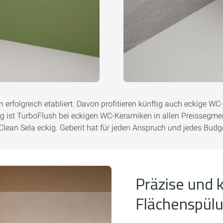
erfolgreich etabliert. Davon profitieren künftig auch eckige W
ng ist TurboFlush bei eckigen WC-Keramiken in allen Preissegm
Clean Sela eckig. Geberit hat für jeden Anspruch und jedes B
Präzise und k
Flächenspül