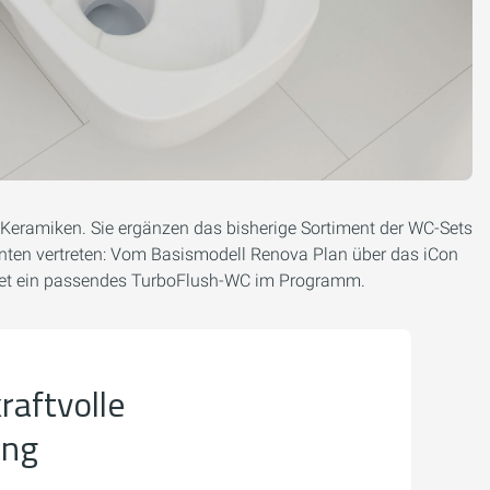
C-Keramiken. Sie ergänzen das bisherige Sortiment der WC-Sets
enten vertreten: Vom Basismodell Renova Plan über das iCon
udget ein passendes TurboFlush-WC im Programm.
raftvolle
ung