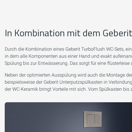
In Kombination mit dem Geberit
Durch die Kombination eines Geberit TurboFlush WC-Sets, ein
in dem alle Komponenten aus einer Hand und exakt aufeinand
Spülung bis zur Entwässerung. Das sorgt für eine flüsterleis
Neben der optimierten Ausspülung wird auch die Montage deut
beispielsweise der Geberit Unterputzspülkasten in Verbindu
der WC-Keramik bringt Vorteile mit sich. Vom Spülkasten bis 