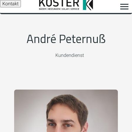
Kontakt
André Peternuß
Kundendienst