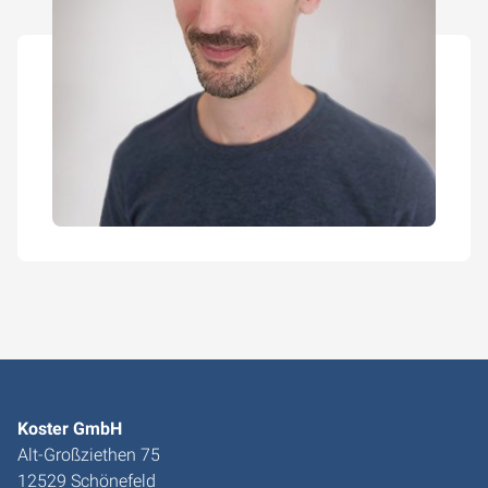
Koster GmbH
Alt-Großziethen 75
12529 Schönefeld