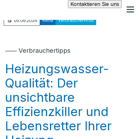
Kontaktieren Sie uns
Klima
Verbraucherinfos
05.06.2026
⸺ Verbrauchertipps
Heizungswasser-
Qualität: Der
unsichtbare
Effizienzkiller und
Lebensretter Ihrer