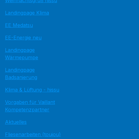
Weihnachtsgruß hissu
Landingpage Klima
EE Medatsu
EE-Energie neu
Landingpage
Wärmepumpe
Landingpage
Badsanierung
Klima & Lüftung - hissu
Vorgaben für Vaillant
Kompetenzpartner
Aktuelles
Fliesenarbeiten (toujou)