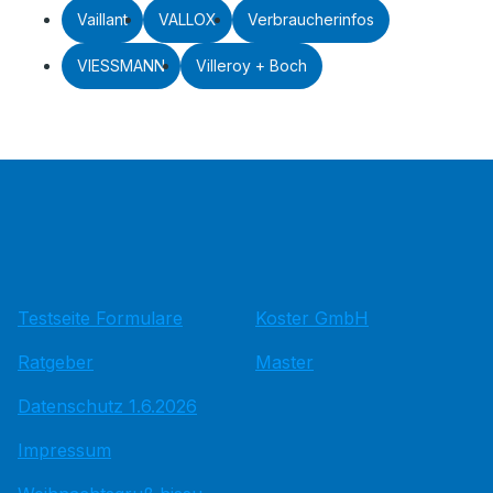
Vaillant
VALLOX
Verbraucherinfos
VIESSMANN
Villeroy + Boch
Testseite Formulare
Koster GmbH
Ratgeber
Master
Datenschutz 1.6.2026
Impressum