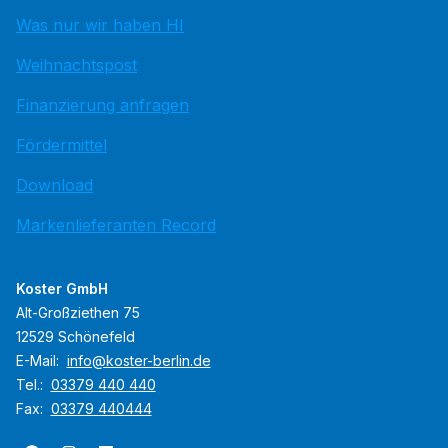
Was nur wir haben HI
Weihnachtspost
Finanzierung anfragen
Fördermittel
Download
Markenlieferanten Record
Koster GmbH
Alt-Großziethen 75
12529 Schönefeld
E-Mail:
info@koster-berlin.de
Tel.:
03379 440 440
Fax:
03379 440444