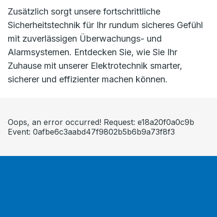
Zusätzlich sorgt unsere fortschrittliche
Sicherheitstechnik für Ihr rundum sicheres Gefühl
mit zuverlässigen Überwachungs- und
Alarmsystemen. Entdecken Sie, wie Sie Ihr
Zuhause mit unserer Elektrotechnik smarter,
sicherer und effizienter machen können.
Oops, an error occurred! Request: e18a20f0a0c9b
Event: 0afbe6c3aabd47f9802b5b6b9a73f8f3