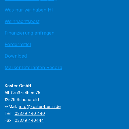
Was nur wir haben HI
Weihnachtspost
Finanzierung anfragen
Fördermittel
Download
Markenlieferanten Record
Koster GmbH
Alt-Großziethen 75
12529 Schönefeld
E-Mail:
info@koster-berlin.de
Tel.:
03379 440 440
Fax:
03379 440444