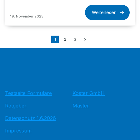
Weiterlesen
19. November 2025
1
2
3
Testseite Formulare
Koster GmbH
Ratgeber
Master
Datenschutz 1.6.2026
Impressum