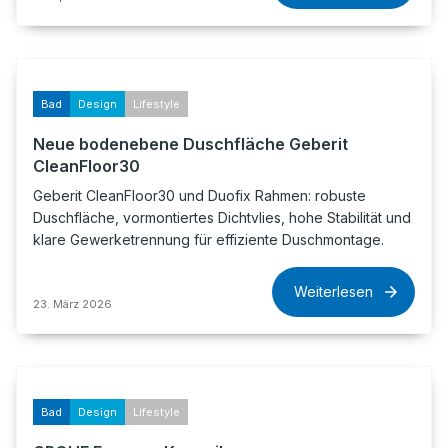
Bad
Design
Lifestyle
Neue bodenebene Duschfläche Geberit
CleanFloor30
Geberit CleanFloor30 und Duofix Rahmen: robuste
Duschfläche, vormontiertes Dichtvlies, hohe Stabilität und
klare Gewerketrennung für effiziente Duschmontage.
Weiterlesen
23. März 2026
Bad
Design
Lifestyle