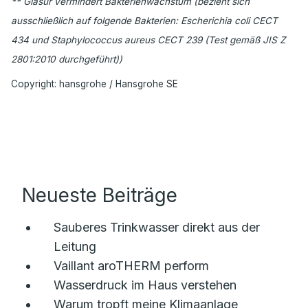
** Glasur vermindert Bakterienwachstum (bezieht sich
ausschließlich auf folgende Bakterien: Escherichia coli CECT
434 und Staphylococcus aureus CECT 239 (Test gemäß JIS Z
2801:2010 durchgeführt))
Copyright: hansgrohe / Hansgrohe SE
Neueste Beiträge
Sauberes Trinkwasser direkt aus der
Leitung
Vaillant aroTHERM perform
Wasserdruck im Haus verstehen
Warum tropft meine Klimaanlage