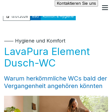
Kontaktieren Sie uns
Bad
Komfort & Hygiene
13.01.2026
⸺ Hygiene und Komfort
LavaPura Element
Dusch-WC
Warum herkömmliche WCs bald der
Vergangenheit angehören könnten