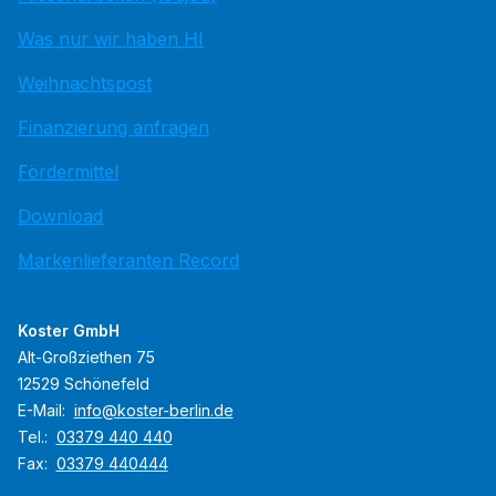
Was nur wir haben HI
Weihnachtspost
Finanzierung anfragen
Fördermittel
Download
Markenlieferanten Record
Koster GmbH
Alt-Großziethen 75
12529 Schönefeld
E-Mail:
info@koster-berlin.de
Tel.:
03379 440 440
Fax:
03379 440444