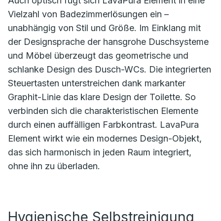
Auch optisch fügt sich LavaPura Element in eine
Vielzahl von Badezimmerlösungen ein –
unabhängig von Stil und Größe. Im Einklang mit
der Designsprache der hansgrohe Duschsysteme
und Möbel überzeugt das geometrische und
schlanke Design des Dusch-WCs. Die integrierten
Steuertasten unterstreichen dank markanter
Graphit-Linie das klare Design der Toilette. So
verbinden sich die charakteristischen Elemente
durch einen auffälligen Farbkontrast. LavaPura
Element wirkt wie ein modernes Design-Objekt,
das sich harmonisch in jeden Raum integriert,
ohne ihn zu überladen.
Hygienische Selbstreinigung