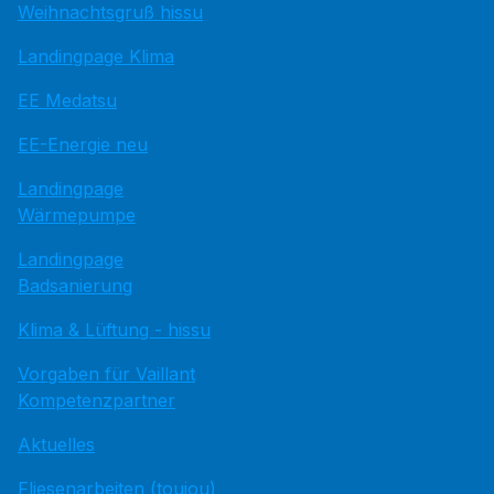
Weihnachtsgruß hissu
Landingpage Klima
EE Medatsu
EE-Energie neu
Landingpage
Wärmepumpe
Landingpage
Badsanierung
Klima & Lüftung - hissu
Vorgaben für Vaillant
Kompetenzpartner
Aktuelles
Fliesenarbeiten (toujou)