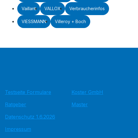
Vaillant
VALLOX
Verbraucherinfos
VIESSMANN
Villeroy + Boch
Testseite Formulare
Koster GmbH
Ratgeber
Master
Datenschutz 1.6.2026
Impressum