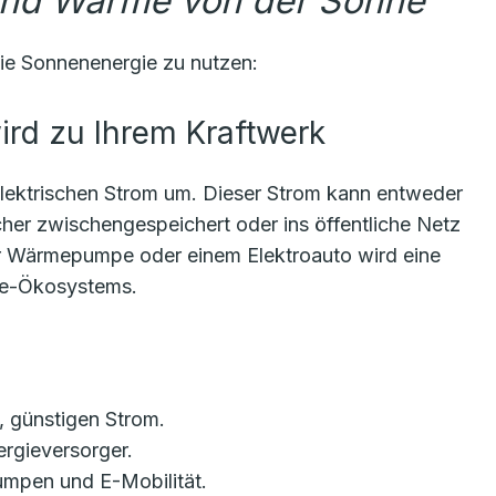
und Wärme von der Sonne
ie Sonnenenergie zu nutzen:
wird zu Ihrem Kraftwerk
elektrischen Strom um. Dieser Strom kann entweder
icher zwischengespeichert oder ins öffentliche Netz
er Wärmepumpe oder einem Elektroauto wird eine
ie-Ökosystems.
, günstigen Strom.
gieversorger.
mpen und E-Mobilität.