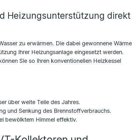
d Heizungsunterstützung direkt
m Wasser zu erwärmen. Die dabei gewonnene Wärme
ützung Ihrer Heizungsanlage eingesetzt werden.
önnen Sie so Ihren konventionellen Heizkessel
 über weite Teile des Jahres.
ung und Senkung des Brennstoffverbrauchs.
ei bewölktem Himmel effektiv.
VT-Kollektoren und