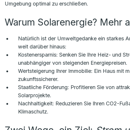
Umgebung optimal zu erschließen.
Warum Solarenergie? Mehr a
Natürlich ist der Umweltgedanke ein starkes A
weit darüber hinaus:
Kostenersparnis:
Senken Sie Ihre Heiz- und Str
unabhängiger von steigenden Energiepreisen.
Wertsteigerung Ihrer Immobilie:
Ein Haus mit mo
zukunftssicherer.
Staatliche Förderung:
Profitieren Sie von attra
Solarprojekte.
Nachhaltigkeit:
Reduzieren Sie Ihren CO2-Fußab
Klimaschutz.