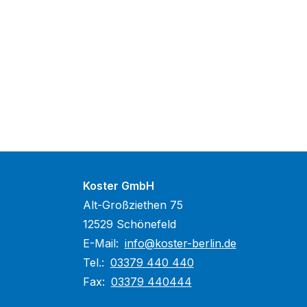
Koster GmbH
Alt-Großziethen 75
12529 Schönefeld
E-Mail:
info@koster-berlin.de
Tel.:
03379 440 440
Fax:
03379 440444