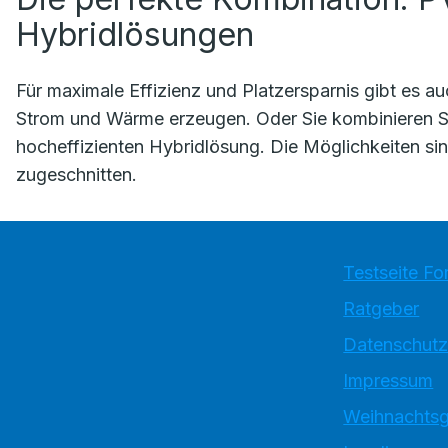
Hybridlösungen
Für maximale Effizienz und Platzersparnis gibt es a
Strom und Wärme erzeugen. Oder Sie kombinieren S
hocheffizienten Hybridlösung. Die Möglichkeiten sind
zugeschnitten.
Testseite Fo
Ratgeber
Datenschutz
Impressum
Weihnachtsg