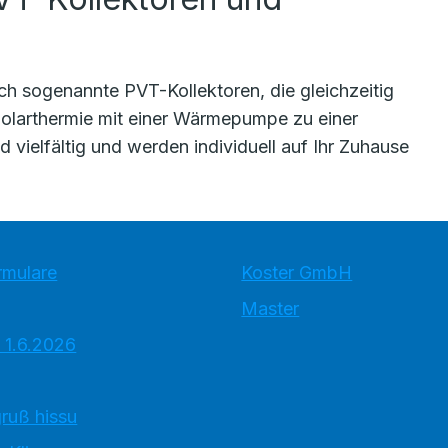
uch sogenannte PVT-Kollektoren, die gleichzeitig
olarthermie mit einer Wärmepumpe zu einer
 vielfältig und werden individuell auf Ihr Zuhause
rmulare
Koster GmbH
Master
 1.6.2026
ruß hissu