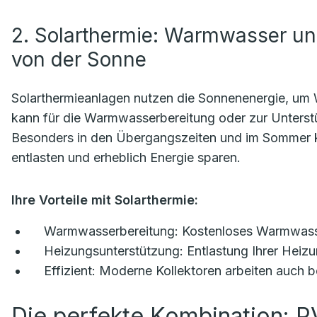
2. Solarthermie: Warmwasser un
von der Sonne
Solarthermieanlagen nutzen die Sonnenenergie, u
kann für die Warmwasserbereitung oder zur Unterst
Besonders in den Übergangszeiten und im Sommer k
entlasten und erheblich Energie sparen.
Ihre Vorteile mit Solarthermie:
Warmwasserbereitung:
Kostenloses Warmwasser
Heizungsunterstützung:
Entlastung Ihrer Heiz
Effizient:
Moderne Kollektoren arbeiten auch b
Die perfekte Kombination: P