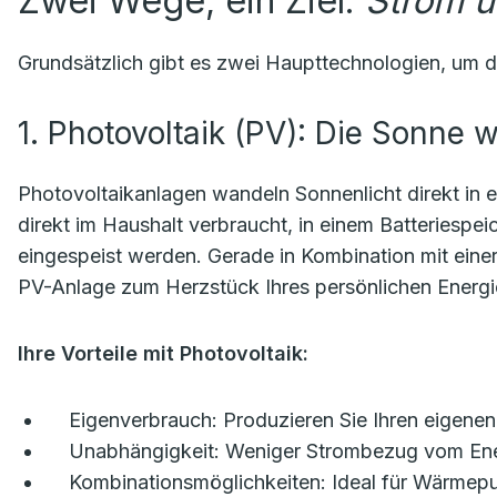
Zwei Wege, ein Ziel:
Strom 
Grundsätzlich gibt es zwei Haupttechnologien, um d
1. Photovoltaik (PV): Die Sonne 
Photovoltaikanlagen wandeln Sonnenlicht direkt in 
direkt im Haushalt verbraucht, in einem Batteriespe
eingespeist werden. Gerade in Kombination mit ein
PV-Anlage zum Herzstück Ihres persönlichen Energ
Ihre Vorteile mit Photovoltaik:
Eigenverbrauch:
Produzieren Sie Ihren eigenen
Unabhängigkeit:
Weniger Strombezug vom Ener
Kombinationsmöglichkeiten:
Ideal für Wärmepu